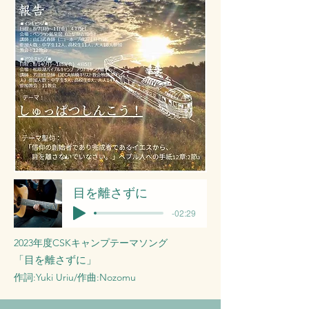
目を離さずに
-02:29
2023年度CSKキャンプテーマソング
「目を離さずに」
作詞:Yuki Uriu/作曲:Nozomu