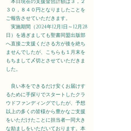
本日現在の支援金合計額は３，２
３０，８４０円となりましたことを
ご報告させていただきます。
実施期間（2024年12月1日～12月28
日）を過ぎましても聖書同盟出版部
へ直接ご支援くださる方が後を絶ち
ませんでしたが、こちらも１月末を
もちまして〆切とさせていただきま
した。
良い本をできるだけ安くお届けす
るために手探りでスタートしたクラ
ウドファンディングでしたが、予想
以上の多くの皆様から豊かなご支援
をいただけたことに担当者一同大き
な励ましをいただいております。本