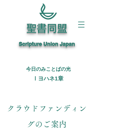
聖書同盟
Scripture Union Japan
今日のみことばの光
Ⅰヨハネ1章
クラウドファンディン
グのご案内