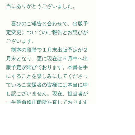
当にありがとうございました。
喜びのご報告と合わせて、出版予
定変更についてのご報告とお詫びが
ございます。
制本の段階で１月末出版予定が２
月末となり、更に現在は５月中へ出
版予定が延びております。本書を手
にすることを楽しみにしてくださっ
ているご支援者の皆様には本当に申
し訳ございません。現在、担当者が
一生懸命修正箇所を直しております
ので、出版まで今しばらくお待ちい
ただけるよう何卒お願い申し上げま
す。