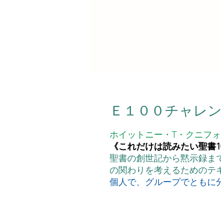
Ｅ１００チャレ
ホイットニー・T・クニフォ
《これだけは読みたい聖書1
聖書の創世記から黙示録ま
の関わりを考えるためのテ
個人で、グループでともに