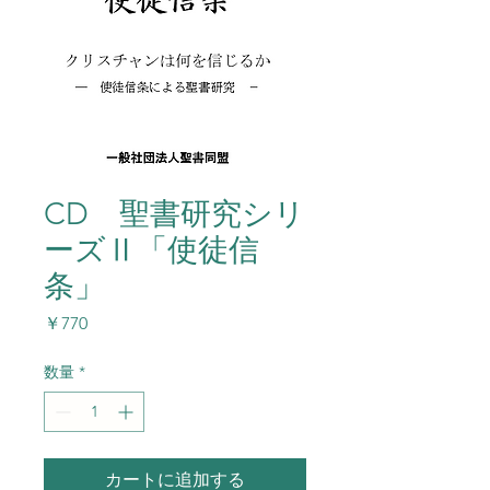
CD 聖書研究シリ
ーズⅡ「使徒信
条」
価
￥770
格
数量
*
カートに追加する