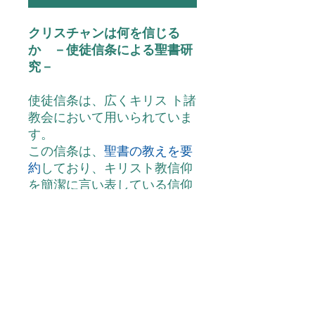
クリスチャンは何を信じる
か －使徒信条による聖書研
究－
使徒信条は、広くキリス ト諸
教会において用いられていま
す。
この信条は、
聖書の教えを要
約
しており、キリスト教信仰
を簡潔に言い表している信仰
告白です。
使徒信条を学ぶことによっ
て、キリスト教の主要な教え
を学ぶことができます。